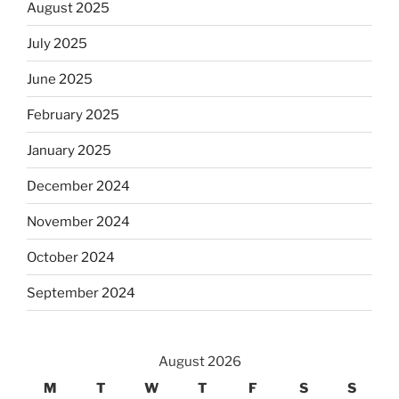
August 2025
July 2025
June 2025
February 2025
January 2025
December 2024
November 2024
October 2024
September 2024
August 2026
M
T
W
T
F
S
S