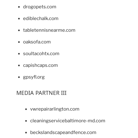
drogopets.com
ediblechalk.com
tabletennisnearme.com
oaksofa.com
soultacohtx.com
capishcaps.com
gpsyfl.org
MEDIA PARTNER III
vwrepairarlington.com
cleaningservicebaltimore-md.com
beckslandscapeandfence.com