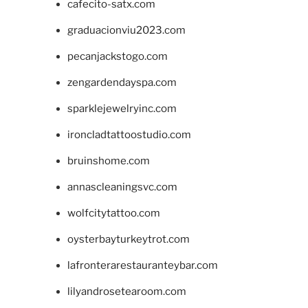
cafecito-satx.com
graduacionviu2023.com
pecanjackstogo.com
zengardendayspa.com
sparklejewelryinc.com
ironcladtattoostudio.com
bruinshome.com
annascleaningsvc.com
wolfcitytattoo.com
oysterbayturkeytrot.com
lafronterarestauranteybar.com
lilyandrosetearoom.com