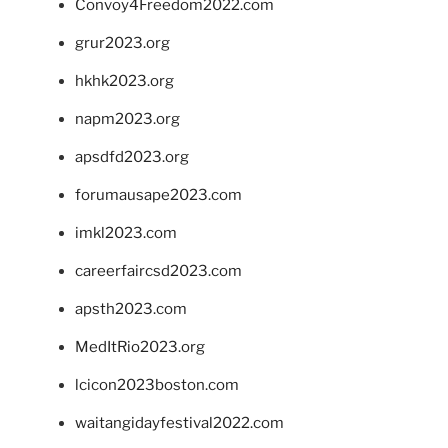
Convoy4Freedom2022.com
grur2023.org
hkhk2023.org
napm2023.org
apsdfd2023.org
forumausape2023.com
imkl2023.com
careerfaircsd2023.com
apsth2023.com
MedItRio2023.org
lcicon2023boston.com
waitangidayfestival2022.com