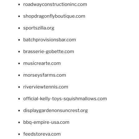
roadwayconstructioninc.com
shopdragonflyboutique.com
sportszilla.org
batchprovisionsbar.com
brasserie-gobette.com
musicrearte.com
morseysfarms.com
riverviewtennis.com
official-kelly-toys-squishmallows.com
displaygardenonsuncrest.org
bbq-empire-usa.com
feedstoreva.com