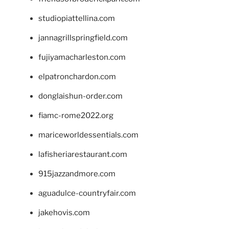
studiopiattellina.com
jannagrillspringfield.com
fujiyamacharleston.com
elpatronchardon.com
donglaishun-order.com
fiamc-rome2022.org
mariceworldessentials.com
lafisheriarestaurant.com
915jazzandmore.com
aguadulce-countryfair.com
jakehovis.com