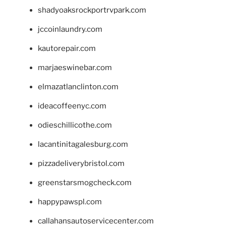
shadyoaksrockportrvpark.com
jccoinlaundry.com
kautorepair.com
marjaeswinebar.com
elmazatlanclinton.com
ideacoffeenyc.com
odieschillicothe.com
lacantinitagalesburg.com
pizzadeliverybristol.com
greenstarsmogcheck.com
happypawspl.com
callahansautoservicecenter.com