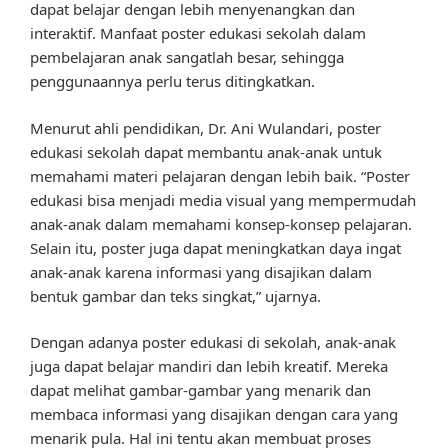
dapat belajar dengan lebih menyenangkan dan
interaktif. Manfaat poster edukasi sekolah dalam
pembelajaran anak sangatlah besar, sehingga
penggunaannya perlu terus ditingkatkan.
Menurut ahli pendidikan, Dr. Ani Wulandari, poster
edukasi sekolah dapat membantu anak-anak untuk
memahami materi pelajaran dengan lebih baik. “Poster
edukasi bisa menjadi media visual yang mempermudah
anak-anak dalam memahami konsep-konsep pelajaran.
Selain itu, poster juga dapat meningkatkan daya ingat
anak-anak karena informasi yang disajikan dalam
bentuk gambar dan teks singkat,” ujarnya.
Dengan adanya poster edukasi di sekolah, anak-anak
juga dapat belajar mandiri dan lebih kreatif. Mereka
dapat melihat gambar-gambar yang menarik dan
membaca informasi yang disajikan dengan cara yang
menarik pula. Hal ini tentu akan membuat proses