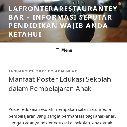
Skip
LAFRONTERARESTAURANTEY
to
BAR – INFORMASI SEPUTAR
content
PENDIDIKAN WAJIB ANDA
KETAHUI
Menu
POSTED
JANUARY 21, 2025
BY
ADMINLAF
ON
Manfaat Poster Edukasi Sekolah
dalam Pembelajaran Anak
Poster edukasi sekolah merupakan salah satu media
pembelajaran yang sangat bermanfaat bagi anak-anak.
Dengan adanya poster edukasi di sekolah, anak-anak