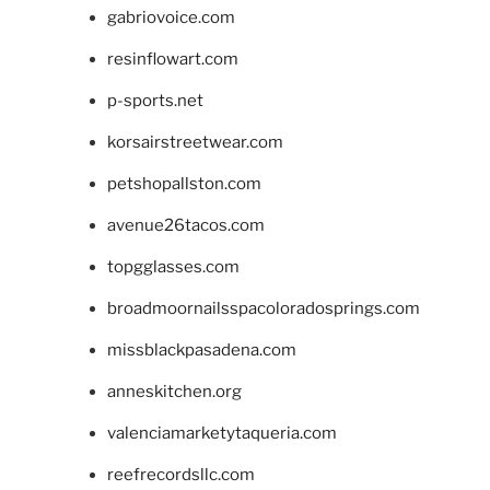
gabriovoice.com
resinflowart.com
p-sports.net
korsairstreetwear.com
petshopallston.com
avenue26tacos.com
topgglasses.com
broadmoornailsspacoloradosprings.com
missblackpasadena.com
anneskitchen.org
valenciamarketytaqueria.com
reefrecordsllc.com