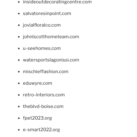
insideoutdecoratingcentre.com
salvatoresinpoint.com
jovialfloralco.com
johnlscotthometeam.com
u-seehomes.com
watersportslagonissi.com
mischieffashion.com
eduwyre.com
retro-interiors.com
theblvd-boise.com
fpet2023.org
e-smart2022.org