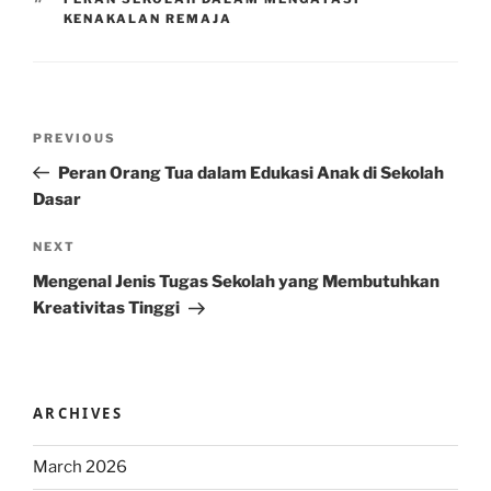
KENAKALAN REMAJA
Post
Previous
PREVIOUS
navigation
Post
Peran Orang Tua dalam Edukasi Anak di Sekolah
Dasar
Next
NEXT
Post
Mengenal Jenis Tugas Sekolah yang Membutuhkan
Kreativitas Tinggi
ARCHIVES
March 2026