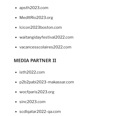
apsth2023.com
MedItRio2023.org
lcicon2023boston.com
waitangidayfestival2022.com
vacancesscolaires2022.com
MEDIA PARTNER II
isth2022.com
p2b2pabi2023-makassar.com
wocfparis2023.org
sinc2023.com
scdlqatar2022-qa.com