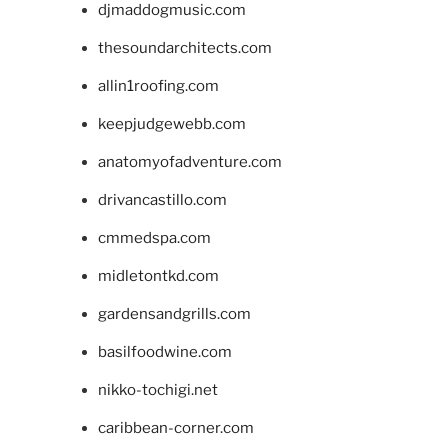
djmaddogmusic.com
thesoundarchitects.com
allin1roofing.com
keepjudgewebb.com
anatomyofadventure.com
drivancastillo.com
cmmedspa.com
midletontkd.com
gardensandgrills.com
basilfoodwine.com
nikko-tochigi.net
caribbean-corner.com