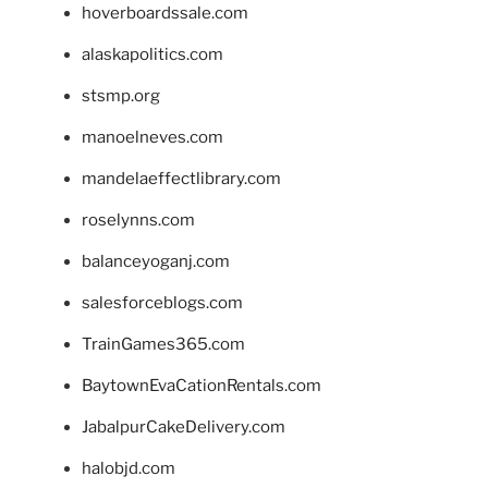
hoverboardssale.com
alaskapolitics.com
stsmp.org
manoelneves.com
mandelaeffectlibrary.com
roselynns.com
balanceyoganj.com
salesforceblogs.com
TrainGames365.com
BaytownEvaCationRentals.com
JabalpurCakeDelivery.com
halobjd.com