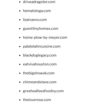
driveadragster.com
hematologa.com
lizaivanov.com
guesttinyhomes.com
home-plow-by-meyer.com
palatelatincuisine.com
blackdoglegacy.com
eatvivahouston.com
thebigshowok.com
chimeandstave.com
greatwallseafoodny.com
theloverose.com