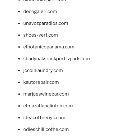
decogaleri.com
unavozparadios.com
shoes-vert.com
elbotanicopanama.com
shadyoaksrockportrvpark.com
jccoinlaundry.com
kautorepair.com
marjaeswinebar.com
elmazatlanclinton.com
ideacoffeenyc.com
odieschillicothe.com