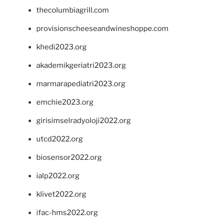
thecolumbiagrill.com
provisionscheeseandwineshoppe.com
khedi2023.org
akademikgeriatri2023.org
marmarapediatri2023.org
emchie2023.org
girisimselradyoloji2022.org
utcd2022.org
biosensor2022.org
ialp2022.org
klivet2022.org
ifac-hms2022.org