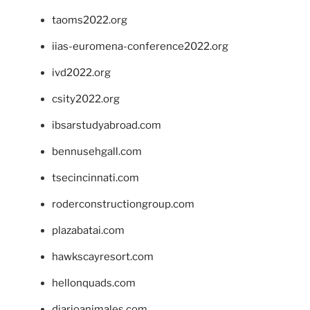
taoms2022.org
iias-euromena-conference2022.org
ivd2022.org
csity2022.org
ibsarstudyabroad.com
bennusehgall.com
tsecincinnati.com
roderconstructiongroup.com
plazabatai.com
hawkscayresort.com
hellonquads.com
diarioanimales.com