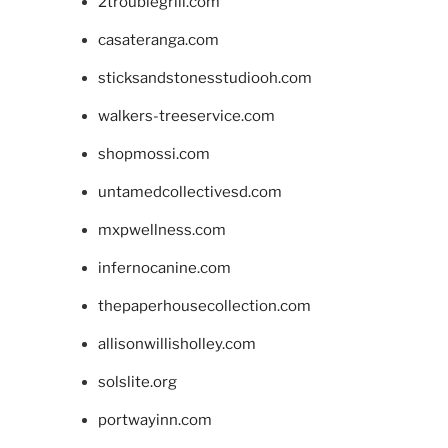
2troublegrill.com
casateranga.com
sticksandstonesstudiooh.com
walkers-treeservice.com
shopmossi.com
untamedcollectivesd.com
mxpwellness.com
infernocanine.com
thepaperhousecollection.com
allisonwillisholley.com
solslite.org
portwayinn.com