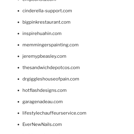
cinderella-support.com
bigpinkrestaurant.com
inspirehuahin.com
memmingerspainting.com
jeremypbeasley.com
thesandwichdepotcos.com
drgiggleshouseofpain.com
hotflashdesigns.com
garagenadeau.com
lifestylechauffeurservice.com
EverNewNails.com