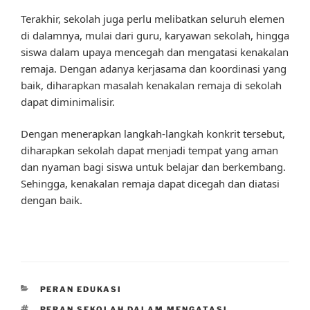
Terakhir, sekolah juga perlu melibatkan seluruh elemen
di dalamnya, mulai dari guru, karyawan sekolah, hingga
siswa dalam upaya mencegah dan mengatasi kenakalan
remaja. Dengan adanya kerjasama dan koordinasi yang
baik, diharapkan masalah kenakalan remaja di sekolah
dapat diminimalisir.
Dengan menerapkan langkah-langkah konkrit tersebut,
diharapkan sekolah dapat menjadi tempat yang aman
dan nyaman bagi siswa untuk belajar dan berkembang.
Sehingga, kenakalan remaja dapat dicegah dan diatasi
dengan baik.
CATEGORIES
PERAN EDUKASI
TAGS
PERAN SEKOLAH DALAM MENGATASI