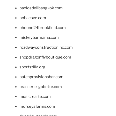
paolosdelibangkok.com
bobacove.com
phoone24brookfield.com
mickeybarmama.com
roadwayconstructioninc.com
shopdragonflyboutique.com
sportszilla.org
batchprovisionsbar.com
brasserie-gobette.com
musicrearte.com
morseysfarms.com