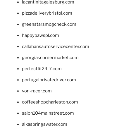
lacantinitagalesburg.com
pizzadeliverybristol.com
greenstarsmogcheck.com
happypawspl.com
callahansautoservicecenter.com
georgiascornermarket.com
perfectfit24-7.com
portugalprivatedriver.com
von-racer.com
coffeeshopcharleston.com
salon104mainstreet.com
alkaspringswater.com