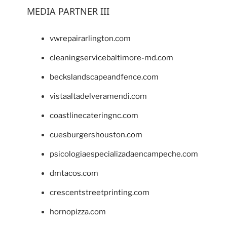
MEDIA PARTNER III
vwrepairarlington.com
cleaningservicebaltimore-md.com
beckslandscapeandfence.com
vistaaltadelveramendi.com
coastlinecateringnc.com
cuesburgershouston.com
psicologiaespecializadaencampeche.com
dmtacos.com
crescentstreetprinting.com
hornopizza.com