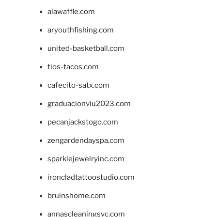
alawaffle.com
aryouthfishing.com
united-basketball.com
tios-tacos.com
cafecito-satx.com
graduacionviu2023.com
pecanjackstogo.com
zengardendayspa.com
sparklejewelryinc.com
ironcladtattoostudio.com
bruinshome.com
annascleaningsvc.com