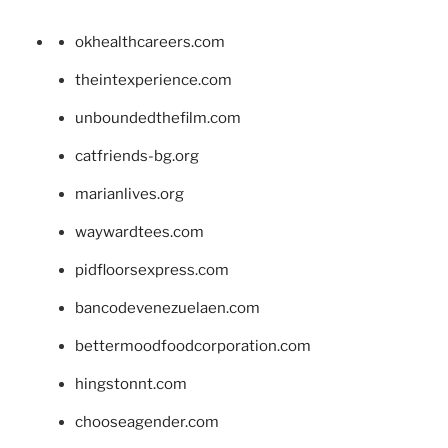
okhealthcareers.com
theintexperience.com
unboundedthefilm.com
catfriends-bg.org
marianlives.org
waywardtees.com
pidfloorsexpress.com
bancodevenezuelaen.com
bettermoodfoodcorporation.com
hingstonnt.com
chooseagender.com