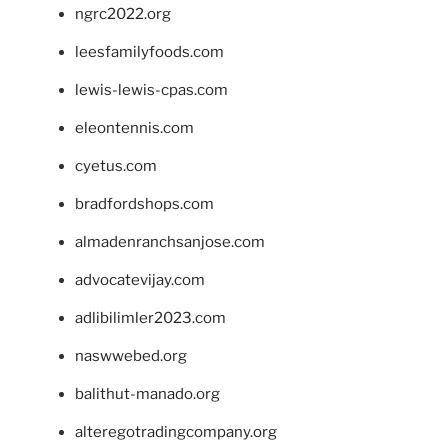
ngrc2022.org
leesfamilyfoods.com
lewis-lewis-cpas.com
eleontennis.com
cyetus.com
bradfordshops.com
almadenranchsanjose.com
advocatevijay.com
adlibilimler2023.com
naswwebed.org
balithut-manado.org
alteregotradingcompany.org