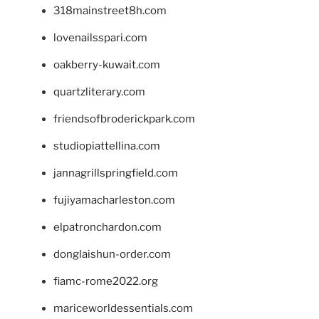
318mainstreet8h.com
lovenailsspari.com
oakberry-kuwait.com
quartzliterary.com
friendsofbroderickpark.com
studiopiattellina.com
jannagrillspringfield.com
fujiyamacharleston.com
elpatronchardon.com
donglaishun-order.com
fiamc-rome2022.org
mariceworldessentials.com