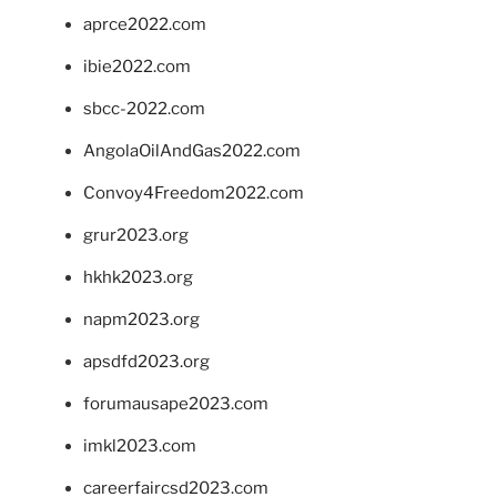
aprce2022.com
ibie2022.com
sbcc-2022.com
AngolaOilAndGas2022.com
Convoy4Freedom2022.com
grur2023.org
hkhk2023.org
napm2023.org
apsdfd2023.org
forumausape2023.com
imkl2023.com
careerfaircsd2023.com