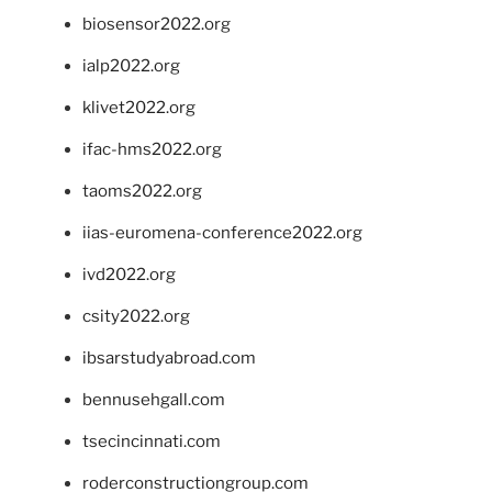
biosensor2022.org
ialp2022.org
klivet2022.org
ifac-hms2022.org
taoms2022.org
iias-euromena-conference2022.org
ivd2022.org
csity2022.org
ibsarstudyabroad.com
bennusehgall.com
tsecincinnati.com
roderconstructiongroup.com