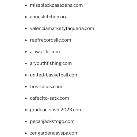
missblackpasadena.com
anneskitchen.org
valenciamarketytaqueria.com
reefrecordsllc.com
alawaffle.com
aryouthfishing.com
united-basketball.com
tios-tacos.com
cafecito-satx.com
graduacionviu2023.com
pecanjackstogo.com
zengardendayspa.com