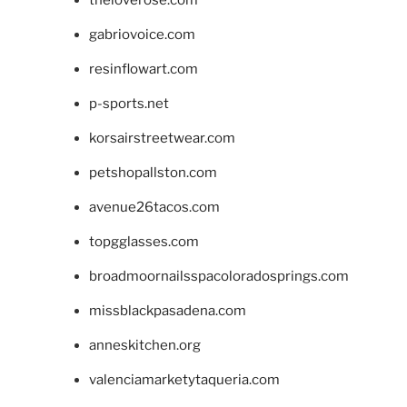
theloverose.com
gabriovoice.com
resinflowart.com
p-sports.net
korsairstreetwear.com
petshopallston.com
avenue26tacos.com
topgglasses.com
broadmoornailsspacoloradosprings.com
missblackpasadena.com
anneskitchen.org
valenciamarketytaqueria.com