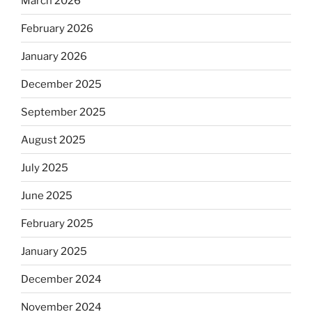
March 2026
February 2026
January 2026
December 2025
September 2025
August 2025
July 2025
June 2025
February 2025
January 2025
December 2024
November 2024