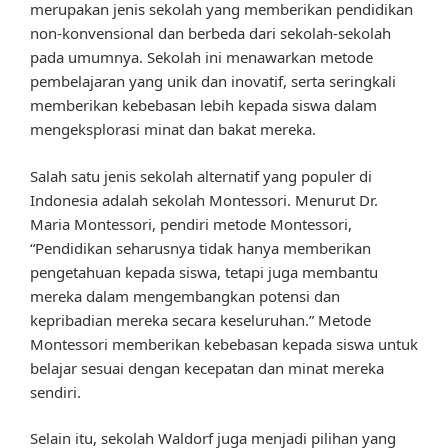
merupakan jenis sekolah yang memberikan pendidikan
non-konvensional dan berbeda dari sekolah-sekolah
pada umumnya. Sekolah ini menawarkan metode
pembelajaran yang unik dan inovatif, serta seringkali
memberikan kebebasan lebih kepada siswa dalam
mengeksplorasi minat dan bakat mereka.
Salah satu jenis sekolah alternatif yang populer di
Indonesia adalah sekolah Montessori. Menurut Dr.
Maria Montessori, pendiri metode Montessori,
“Pendidikan seharusnya tidak hanya memberikan
pengetahuan kepada siswa, tetapi juga membantu
mereka dalam mengembangkan potensi dan
kepribadian mereka secara keseluruhan.” Metode
Montessori memberikan kebebasan kepada siswa untuk
belajar sesuai dengan kecepatan dan minat mereka
sendiri.
Selain itu, sekolah Waldorf juga menjadi pilihan yang