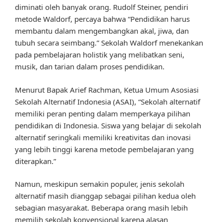
diminati oleh banyak orang. Rudolf Steiner, pendiri
metode Waldorf, percaya bahwa “Pendidikan harus
membantu dalam mengembangkan akal, jiwa, dan
tubuh secara seimbang.” Sekolah Waldorf menekankan
pada pembelajaran holistik yang melibatkan seni,
musik, dan tarian dalam proses pendidikan.
Menurut Bapak Arief Rachman, Ketua Umum Asosiasi
Sekolah Alternatif Indonesia (ASAI), “Sekolah alternatif
memiliki peran penting dalam memperkaya pilihan
pendidikan di Indonesia. Siswa yang belajar di sekolah
alternatif seringkali memiliki kreativitas dan inovasi
yang lebih tinggi karena metode pembelajaran yang
diterapkan.”
Namun, meskipun semakin populer, jenis sekolah
alternatif masih dianggap sebagai pilihan kedua oleh
sebagian masyarakat. Beberapa orang masih lebih
memilih sekolah konvensional karena alasan