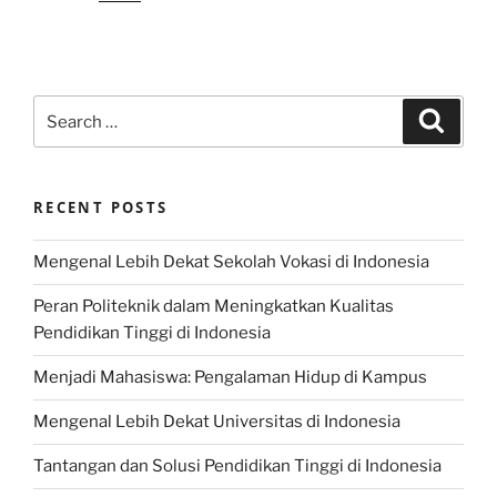
Search
Search
for:
RECENT POSTS
Mengenal Lebih Dekat Sekolah Vokasi di Indonesia
Peran Politeknik dalam Meningkatkan Kualitas
Pendidikan Tinggi di Indonesia
Menjadi Mahasiswa: Pengalaman Hidup di Kampus
Mengenal Lebih Dekat Universitas di Indonesia
Tantangan dan Solusi Pendidikan Tinggi di Indonesia