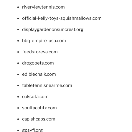
riverviewtennis.com
official-kelly-toys-squishmallows.com
displaygardenonsuncrest.org
bbq-empire-usa.com
feedstoreva.com
drogopets.com
ediblechalk.com
tabletennisnearme.com
oaksofa.com
soultacohtx.com
capishcaps.com
gpsyfl.org