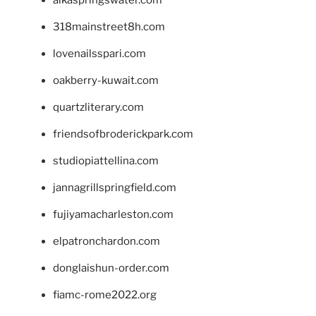
318mainstreet8h.com
lovenailsspari.com
oakberry-kuwait.com
quartzliterary.com
friendsofbroderickpark.com
studiopiattellina.com
jannagrillspringfield.com
fujiyamacharleston.com
elpatronchardon.com
donglaishun-order.com
fiamc-rome2022.org