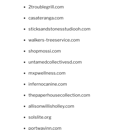
2troublegrill.com
casateranga.com
sticksandstonesstudiooh.com
walkers-treeservice.com
shopmossi.com
untamedcollectivesd.com
mxpwellness.com
infernocanine.com
thepaperhousecollection.com
allisonwillisholley.com
solslite.org
portwayinn.com