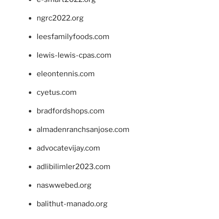
ngrc2022.org
leesfamilyfoods.com
lewis-lewis-cpas.com
eleontennis.com
cyetus.com
bradfordshops.com
almadenranchsanjose.com
advocatevijay.com
adlibilimler2023.com
naswwebed.org
balithut-manado.org