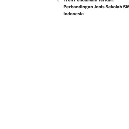
Tren Pendidikan Terkini:
Perbandingan Jenis Sekolah SM
Indonesia