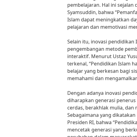
pembelajaran. Hal ini sejalan
Syamsuddin, bahwa “Pemanfaa
Islam dapat meningkatkan day
pelajaran dan memotivasi mere
Selain itu, inovasi pendidikan
pengembangan metode pembel
interaktif. Menurut Ustaz Yu
terkenal, “Pendidikan Isla
belajar yang berkesan bagi s
memahami dan mengamalkan a
Dengan adanya inovasi pendid
diharapkan generasi penerus
cerdas, berakhlak mulia, dan 
Sebagaimana yang dikatakan ol
Presiden RI, bahwa “Pendidik
mencetak generasi yang berk