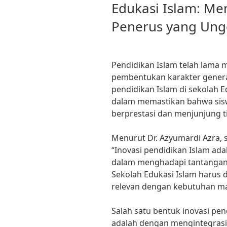
Edukasi Islam: M
Penerus yang Ung
Pendidikan Islam telah lama 
pembentukan karakter genera
pendidikan Islam di sekolah 
dalam memastikan bahwa sisw
berprestasi dan menjunjung tin
Menurut Dr. Azyumardi Azra, 
“Inovasi pendidikan Islam ada
dalam menghadapi tantangan
Sekolah Edukasi Islam harus
relevan dengan kebutuhan m
Salah satu bentuk inovasi pen
adalah dengan mengintegrasi