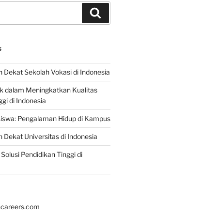
Search
S
 Dekat Sekolah Vokasi di Indonesia
ik dalam Meningkatkan Kualitas
gi di Indonesia
iswa: Pengalaman Hidup di Kampus
 Dekat Universitas di Indonesia
Solusi Pendidikan Tinggi di
hcareers.com