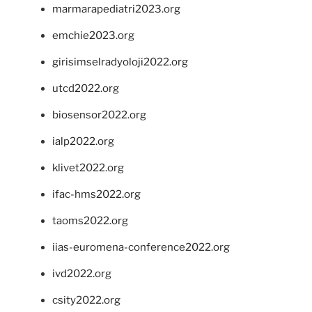
marmarapediatri2023.org
emchie2023.org
girisimselradyoloji2022.org
utcd2022.org
biosensor2022.org
ialp2022.org
klivet2022.org
ifac-hms2022.org
taoms2022.org
iias-euromena-conference2022.org
ivd2022.org
csity2022.org