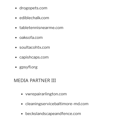
drogopets.com
ediblechalk.com
tabletennisnearme.com
oaksofa.com
soultacohtx.com
capishcaps.com
gpsyfl.org
MEDIA PARTNER III
vwrepairarlington.com
cleaningservicebaltimore-md.com
beckslandscapeandfence.com