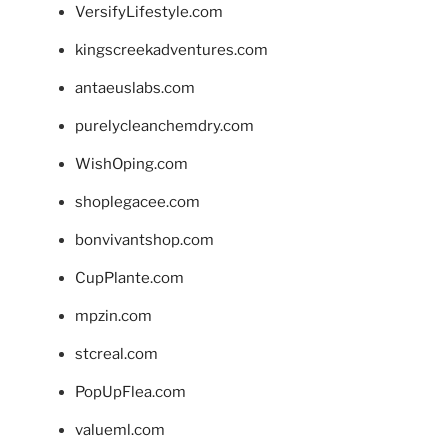
VersifyLifestyle.com
kingscreekadventures.com
antaeuslabs.com
purelycleanchemdry.com
WishOping.com
shoplegacee.com
bonvivantshop.com
CupPlante.com
mpzin.com
stcreal.com
PopUpFlea.com
valueml.com