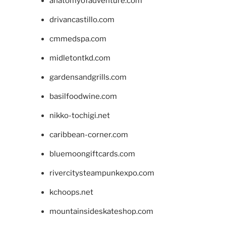
anatomyofadventure.com
drivancastillo.com
cmmedspa.com
midletontkd.com
gardensandgrills.com
basilfoodwine.com
nikko-tochigi.net
caribbean-corner.com
bluemoongiftcards.com
rivercitysteampunkexpo.com
kchoops.net
mountainsideskateshop.com