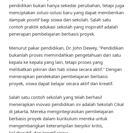
pendidikan bukan hanya sekedar perubahan, tetapi juga
menciptakan solusi-solusi baru yang dapat memberikan
dampak positif bagi siswa dan sekolah. Salah satu
contoh praktik edukasi sekolah yang inspiratif adalah
penerapan pembelajaran berbasis proyek.
Menurut pakar pendidikan, Dr. John Dewey, “Pendidikan
bukanlah proses memindahkan pengetahuan dari satu
kepala ke kepala yang lain, tetapi proses yang
melibatkan pikiran dan hati siswa secara aktif.” Dengan
menerapkan pendekatan pembelajaran berbasis
proyek, siswa dapat belajar secara aktif dan kreatif.
Salah satu contoh sekolah yang telah berhasil
menerapkan inovasi pendidikan ini adalah Sekolah Cikal
di Jakarta. Mereka mengintegrasikan pembelajaran
berbasis proyek dalam kurikulum mereka untuk
mengembangkan keterampilan berpikir kritis,
kolaboratif, dan kreatif siswa.