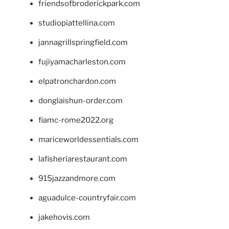
friendsofbroderickpark.com
studiopiattellina.com
jannagrillspringfield.com
fujiyamacharleston.com
elpatronchardon.com
donglaishun-order.com
fiamc-rome2022.org
mariceworldessentials.com
lafisheriarestaurant.com
915jazzandmore.com
aguadulce-countryfair.com
jakehovis.com