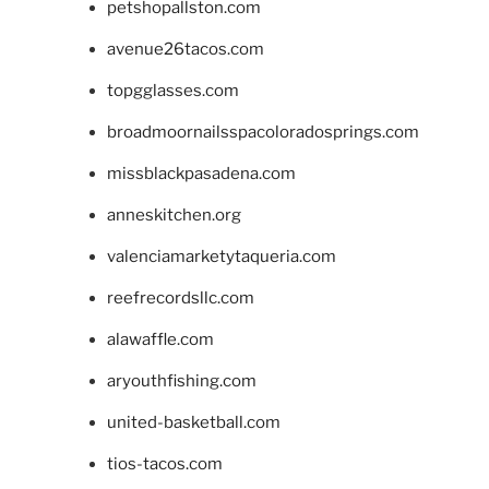
petshopallston.com
avenue26tacos.com
topgglasses.com
broadmoornailsspacoloradosprings.com
missblackpasadena.com
anneskitchen.org
valenciamarketytaqueria.com
reefrecordsllc.com
alawaffle.com
aryouthfishing.com
united-basketball.com
tios-tacos.com