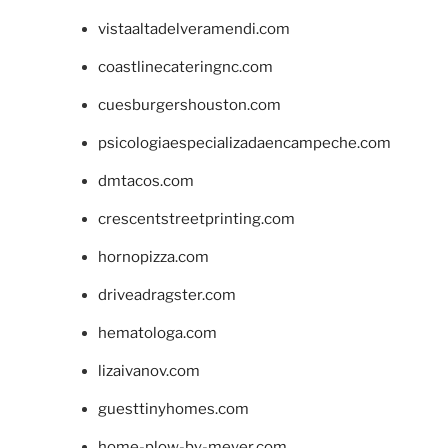
vistaaltadelveramendi.com
coastlinecateringnc.com
cuesburgershouston.com
psicologiaespecializadaencampeche.com
dmtacos.com
crescentstreetprinting.com
hornopizza.com
driveadragster.com
hematologa.com
lizaivanov.com
guesttinyhomes.com
home-plow-by-meyer.com