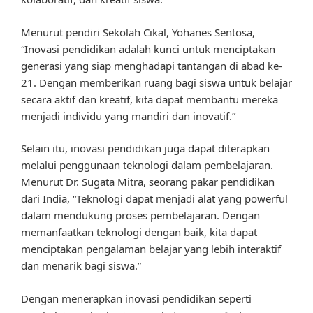
Menurut pendiri Sekolah Cikal, Yohanes Sentosa,
“Inovasi pendidikan adalah kunci untuk menciptakan
generasi yang siap menghadapi tantangan di abad ke-
21. Dengan memberikan ruang bagi siswa untuk belajar
secara aktif dan kreatif, kita dapat membantu mereka
menjadi individu yang mandiri dan inovatif.”
Selain itu, inovasi pendidikan juga dapat diterapkan
melalui penggunaan teknologi dalam pembelajaran.
Menurut Dr. Sugata Mitra, seorang pakar pendidikan
dari India, “Teknologi dapat menjadi alat yang powerful
dalam mendukung proses pembelajaran. Dengan
memanfaatkan teknologi dengan baik, kita dapat
menciptakan pengalaman belajar yang lebih interaktif
dan menarik bagi siswa.”
Dengan menerapkan inovasi pendidikan seperti