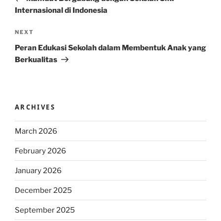
Internasional di Indonesia
Next
NEXT
Post
Peran Edukasi Sekolah dalam Membentuk Anak yang
Berkualitas
ARCHIVES
March 2026
February 2026
January 2026
December 2025
September 2025