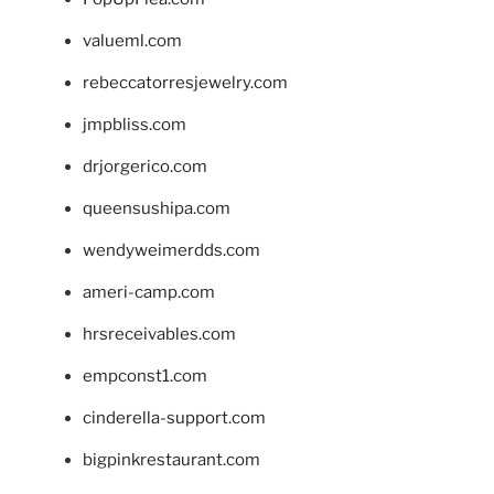
valueml.com
rebeccatorresjewelry.com
jmpbliss.com
drjorgerico.com
queensushipa.com
wendyweimerdds.com
ameri-camp.com
hrsreceivables.com
empconst1.com
cinderella-support.com
bigpinkrestaurant.com