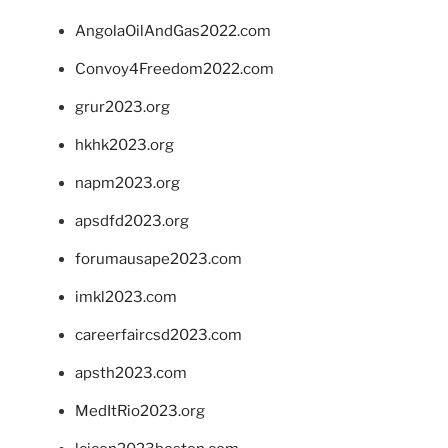
AngolaOilAndGas2022.com
Convoy4Freedom2022.com
grur2023.org
hkhk2023.org
napm2023.org
apsdfd2023.org
forumausape2023.com
imkl2023.com
careerfaircsd2023.com
apsth2023.com
MedItRio2023.org