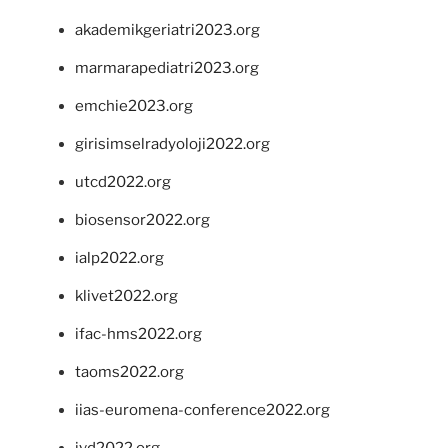
akademikgeriatri2023.org
marmarapediatri2023.org
emchie2023.org
girisimselradyoloji2022.org
utcd2022.org
biosensor2022.org
ialp2022.org
klivet2022.org
ifac-hms2022.org
taoms2022.org
iias-euromena-conference2022.org
ivd2022.org