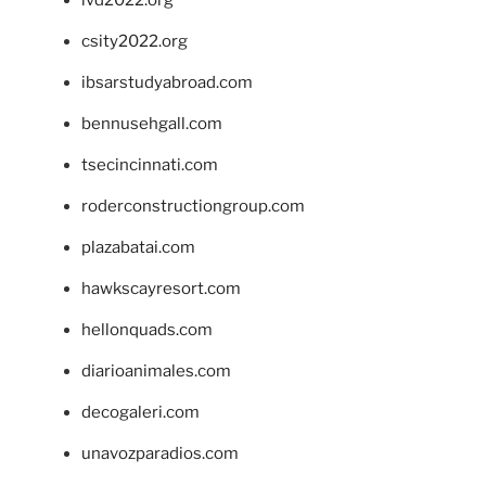
csity2022.org
ibsarstudyabroad.com
bennusehgall.com
tsecincinnati.com
roderconstructiongroup.com
plazabatai.com
hawkscayresort.com
hellonquads.com
diarioanimales.com
decogaleri.com
unavozparadios.com