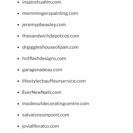
inspirehuahin.com
memmingerspainting.com
jeremypbeasley.com
thesandwichdepotcos.com
drgiggleshouseofpain.com
hotflashdesigns.com
garagenadeau.com
lifestylechauffeurservice.com
EverNewNails.com
insideoutdecoratingcentre.com
salvatoresinpoint.com
jovialfloralco.com