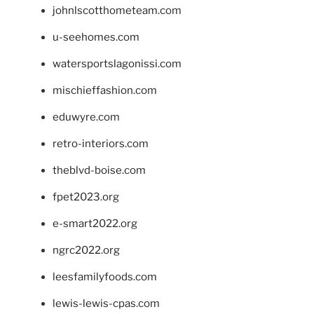
johnlscotthometeam.com
u-seehomes.com
watersportslagonissi.com
mischieffashion.com
eduwyre.com
retro-interiors.com
theblvd-boise.com
fpet2023.org
e-smart2022.org
ngrc2022.org
leesfamilyfoods.com
lewis-lewis-cpas.com