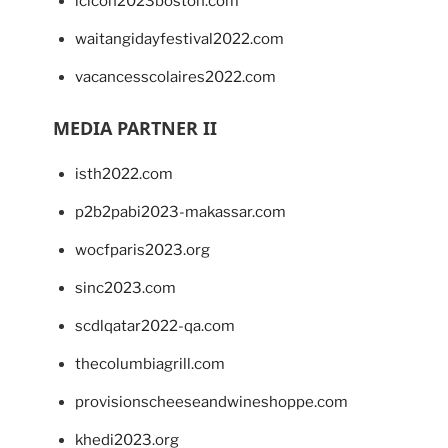
lcicon2023boston.com
waitangidayfestival2022.com
vacancesscolaires2022.com
MEDIA PARTNER II
isth2022.com
p2b2pabi2023-makassar.com
wocfparis2023.org
sinc2023.com
scdlqatar2022-qa.com
thecolumbiagrill.com
provisionscheeseandwineshoppe.com
khedi2023.org