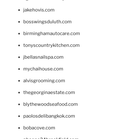
jakehovis.com
bosswingsduluth.com
birminghamautocare.com
tonyscountrykitchen.com
jbellasnailspa.com
mychaihouse.com
alvisgrooming.com
thegeorginaestate.com
blythewoodseafood.com
paolosdelibangkok.com
bobacove.com