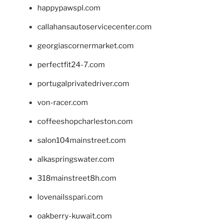
happypawspl.com
callahansautoservicecenter.com
georgiascornermarket.com
perfectfit24-7.com
portugalprivatedriver.com
von-racer.com
coffeeshopcharleston.com
salon104mainstreet.com
alkaspringswater.com
318mainstreet8h.com
lovenailsspari.com
oakberry-kuwait.com