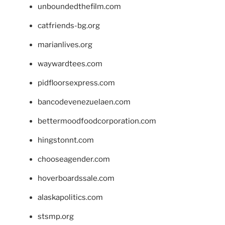
unboundedthefilm.com
catfriends-bg.org
marianlives.org
waywardtees.com
pidfloorsexpress.com
bancodevenezuelaen.com
bettermoodfoodcorporation.com
hingstonnt.com
chooseagender.com
hoverboardssale.com
alaskapolitics.com
stsmp.org