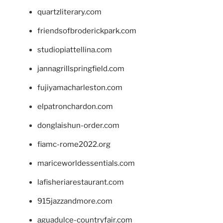
quartzliterary.com
friendsofbroderickpark.com
studiopiattellina.com
jannagrillspringfield.com
fujiyamacharleston.com
elpatronchardon.com
donglaishun-order.com
fiamc-rome2022.org
mariceworldessentials.com
lafisheriarestaurant.com
915jazzandmore.com
aguadulce-countryfair.com