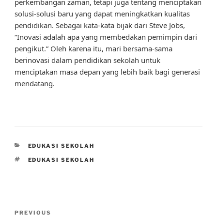
perkembangan zaman, tetapi juga tentang menciptakan
solusi-solusi baru yang dapat meningkatkan kualitas
pendidikan. Sebagai kata-kata bijak dari Steve Jobs,
“Inovasi adalah apa yang membedakan pemimpin dari
pengikut.” Oleh karena itu, mari bersama-sama
berinovasi dalam pendidikan sekolah untuk
menciptakan masa depan yang lebih baik bagi generasi
mendatang.
CATEGORIES
EDUKASI SEKOLAH
TAGS
EDUKASI SEKOLAH
Post
Previous
PREVIOUS