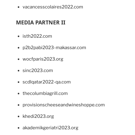
vacancesscolaires2022.com
MEDIA PARTNER II
isth2022.com
p2b2pabi2023-makassar.com
wocfparis2023.org
sinc2023.com
scdlqatar2022-qa.com
thecolumbiagrill.com
provisionscheeseandwineshoppe.com
khedi2023.org
akademikgeriatri2023.org