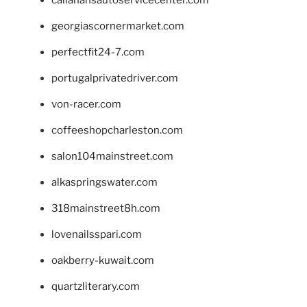
callahansautoservicecenter.com
georgiascornermarket.com
perfectfit24-7.com
portugalprivatedriver.com
von-racer.com
coffeeshopcharleston.com
salon104mainstreet.com
alkaspringswater.com
318mainstreet8h.com
lovenailsspari.com
oakberry-kuwait.com
quartzliterary.com