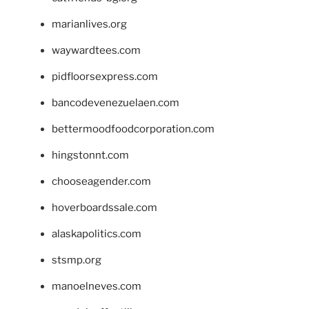
marianlives.org
waywardtees.com
pidfloorsexpress.com
bancodevenezuelaen.com
bettermoodfoodcorporation.com
hingstonnt.com
chooseagender.com
hoverboardssale.com
alaskapolitics.com
stsmp.org
manoelneves.com