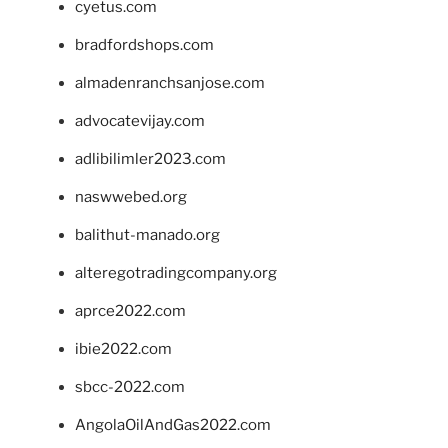
cyetus.com
bradfordshops.com
almadenranchsanjose.com
advocatevijay.com
adlibilimler2023.com
naswwebed.org
balithut-manado.org
alteregotradingcompany.org
aprce2022.com
ibie2022.com
sbcc-2022.com
AngolaOilAndGas2022.com