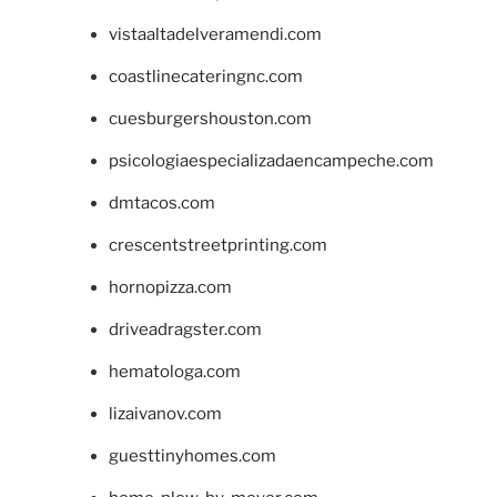
vistaaltadelveramendi.com
coastlinecateringnc.com
cuesburgershouston.com
psicologiaespecializadaencampeche.com
dmtacos.com
crescentstreetprinting.com
hornopizza.com
driveadragster.com
hematologa.com
lizaivanov.com
guesttinyhomes.com