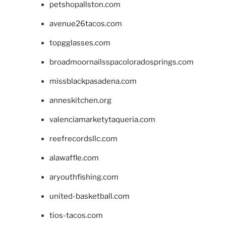
petshopallston.com
avenue26tacos.com
topgglasses.com
broadmoornailsspacoloradosprings.com
missblackpasadena.com
anneskitchen.org
valenciamarketytaqueria.com
reefrecordsllc.com
alawaffle.com
aryouthfishing.com
united-basketball.com
tios-tacos.com