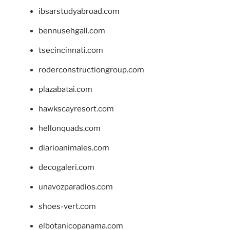
ibsarstudyabroad.com
bennusehgall.com
tsecincinnati.com
roderconstructiongroup.com
plazabatai.com
hawkscayresort.com
hellonquads.com
diarioanimales.com
decogaleri.com
unavozparadios.com
shoes-vert.com
elbotanicopanama.com