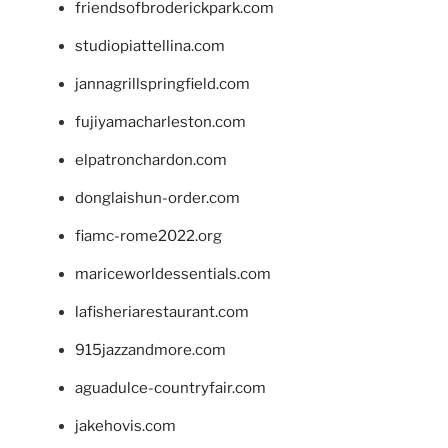
friendsofbroderickpark.com
studiopiattellina.com
jannagrillspringfield.com
fujiyamacharleston.com
elpatronchardon.com
donglaishun-order.com
fiamc-rome2022.org
mariceworldessentials.com
lafisheriarestaurant.com
915jazzandmore.com
aguadulce-countryfair.com
jakehovis.com