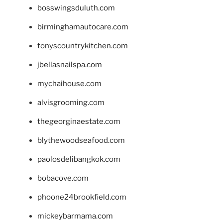
bosswingsduluth.com
birminghamautocare.com
tonyscountrykitchen.com
jbellasnailspa.com
mychaihouse.com
alvisgrooming.com
thegeorginaestate.com
blythewoodseafood.com
paolosdelibangkok.com
bobacove.com
phoone24brookfield.com
mickeybarmama.com