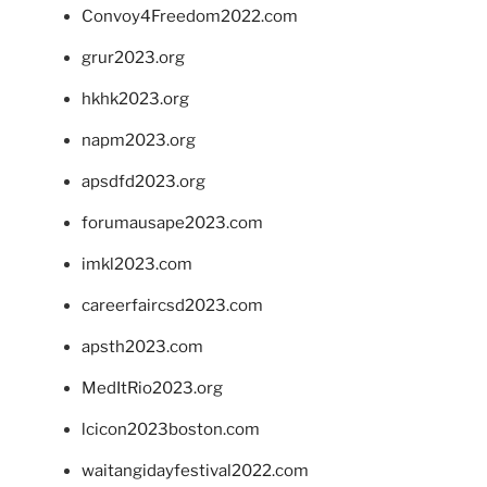
Convoy4Freedom2022.com
grur2023.org
hkhk2023.org
napm2023.org
apsdfd2023.org
forumausape2023.com
imkl2023.com
careerfaircsd2023.com
apsth2023.com
MedItRio2023.org
lcicon2023boston.com
waitangidayfestival2022.com