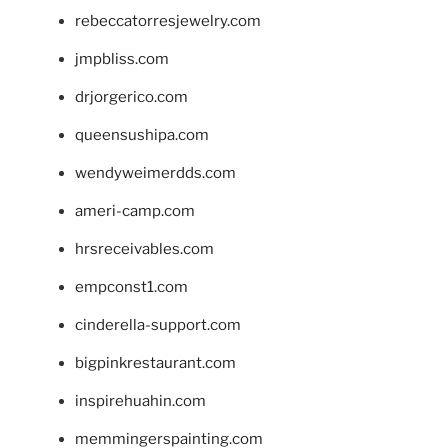
rebeccatorresjewelry.com
jmpbliss.com
drjorgerico.com
queensushipa.com
wendyweimerdds.com
ameri-camp.com
hrsreceivables.com
empconst1.com
cinderella-support.com
bigpinkrestaurant.com
inspirehuahin.com
memmingerspainting.com