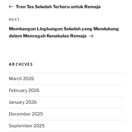
navigation
Post
Tren Tas Sekolah Terbaru untuk Remaja
Next
NEXT
Post
Membangun Lingkungan Sekolah yang Mendukung
dalam Mencegah Kenakalan Remaja
ARCHIVES
March 2026
February 2026
January 2026
December 2025
September 2025