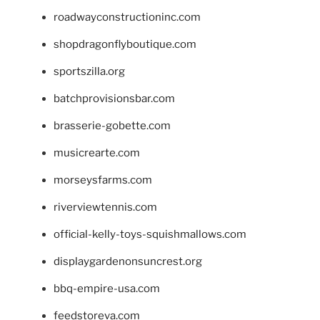
roadwayconstructioninc.com
shopdragonflyboutique.com
sportszilla.org
batchprovisionsbar.com
brasserie-gobette.com
musicrearte.com
morseysfarms.com
riverviewtennis.com
official-kelly-toys-squishmallows.com
displaygardenonsuncrest.org
bbq-empire-usa.com
feedstoreva.com