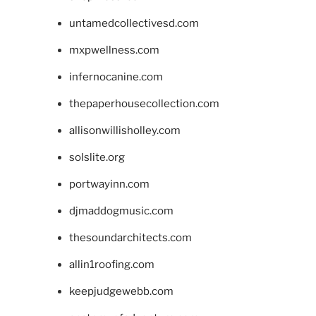
untamedcollectivesd.com
mxpwellness.com
infernocanine.com
thepaperhousecollection.com
allisonwillisholley.com
solslite.org
portwayinn.com
djmaddogmusic.com
thesoundarchitects.com
allin1roofing.com
keepjudgewebb.com