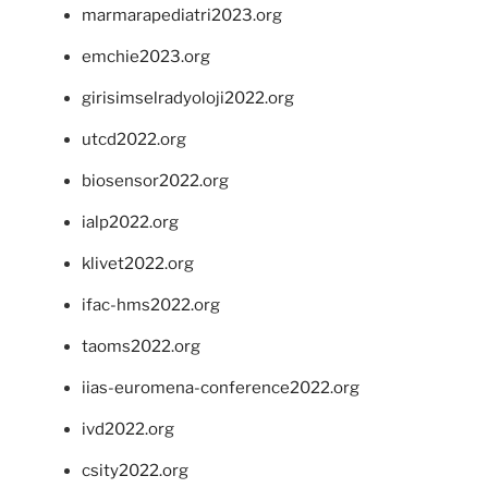
marmarapediatri2023.org
emchie2023.org
girisimselradyoloji2022.org
utcd2022.org
biosensor2022.org
ialp2022.org
klivet2022.org
ifac-hms2022.org
taoms2022.org
iias-euromena-conference2022.org
ivd2022.org
csity2022.org