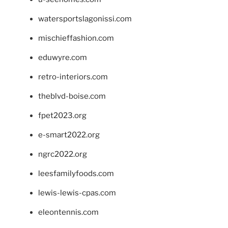
watersportslagonissi.com
mischieffashion.com
eduwyre.com
retro-interiors.com
theblvd-boise.com
fpet2023.org
e-smart2022.org
ngrc2022.org
leesfamilyfoods.com
lewis-lewis-cpas.com
eleontennis.com