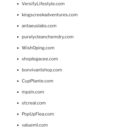
VersifyLifestyle.com
kingscreekadventures.com
antaeuslabs.com
purelycleanchemdry.com
WishOping.com
shoplegacee.com
bonvivantshop.com
CupPlante.com
mpzin.com
stcreal.com
PopUpFlea.com
valueml.com