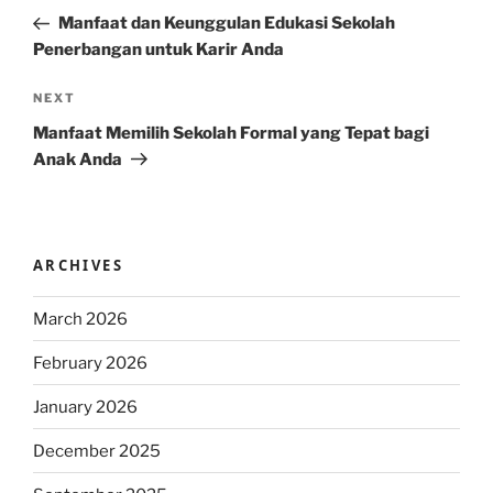
navigation
Post
Manfaat dan Keunggulan Edukasi Sekolah
Penerbangan untuk Karir Anda
Next
NEXT
Post
Manfaat Memilih Sekolah Formal yang Tepat bagi
Anak Anda
ARCHIVES
March 2026
February 2026
January 2026
December 2025