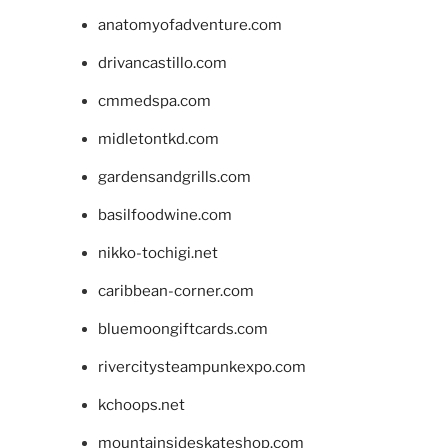
anatomyofadventure.com
drivancastillo.com
cmmedspa.com
midletontkd.com
gardensandgrills.com
basilfoodwine.com
nikko-tochigi.net
caribbean-corner.com
bluemoongiftcards.com
rivercitysteampunkexpo.com
kchoops.net
mountainsideskateshop.com