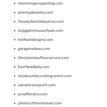
memmingerspainting.com
jeremypbeasley.com
thesandwichdepotcos.com
drgiggleshouseofpain.com
hotflashdesigns.com
garagenadeau.com
lifestylechauffeurservice.com
EverNewNails.com
insideoutdecoratingcentre.com
salvatoresinpoint.com
jovialfloralco.com
johnlscotthometeam.com