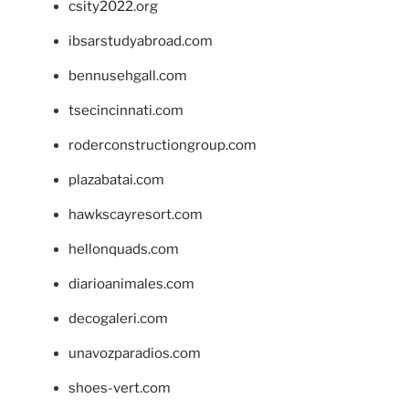
csity2022.org
ibsarstudyabroad.com
bennusehgall.com
tsecincinnati.com
roderconstructiongroup.com
plazabatai.com
hawkscayresort.com
hellonquads.com
diarioanimales.com
decogaleri.com
unavozparadios.com
shoes-vert.com