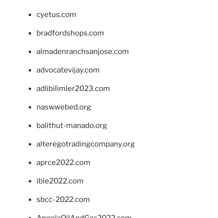
cyetus.com
bradfordshops.com
almadenranchsanjose.com
advocatevijay.com
adlibilimler2023.com
naswwebed.org
balithut-manado.org
alteregotradingcompany.org
aprce2022.com
ibie2022.com
sbcc-2022.com
AngolaOilAndGas2022.com