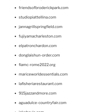
friendsofbroderickpark.com
studiopiattellina.com
jannagrillspringfield.com
fujiyamacharleston.com
elpatronchardon.com
donglaishun-order.com
fiamc-rome2022.org
mariceworldessentials.com
lafisheriarestaurant.com
915jazzandmore.com
aguadulce-countryfair.com