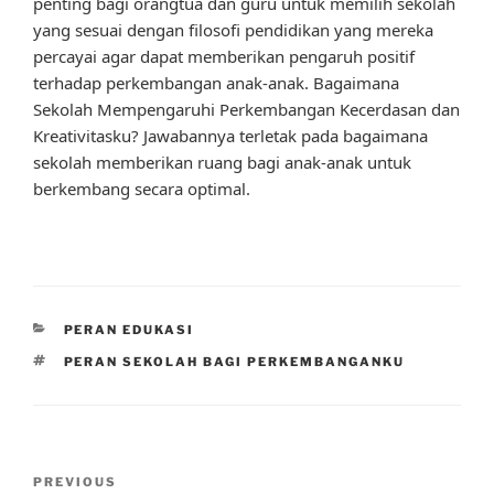
penting bagi orangtua dan guru untuk memilih sekolah
yang sesuai dengan filosofi pendidikan yang mereka
percayai agar dapat memberikan pengaruh positif
terhadap perkembangan anak-anak. Bagaimana
Sekolah Mempengaruhi Perkembangan Kecerdasan dan
Kreativitasku? Jawabannya terletak pada bagaimana
sekolah memberikan ruang bagi anak-anak untuk
berkembang secara optimal.
CATEGORIES
PERAN EDUKASI
TAGS
PERAN SEKOLAH BAGI PERKEMBANGANKU
Post
Previous
PREVIOUS