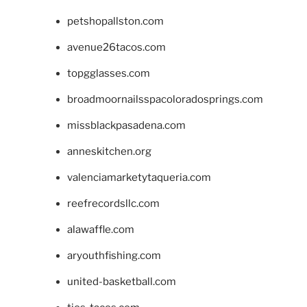
petshopallston.com
avenue26tacos.com
topgglasses.com
broadmoornailsspacoloradosprings.com
missblackpasadena.com
anneskitchen.org
valenciamarketytaqueria.com
reefrecordsllc.com
alawaffle.com
aryouthfishing.com
united-basketball.com