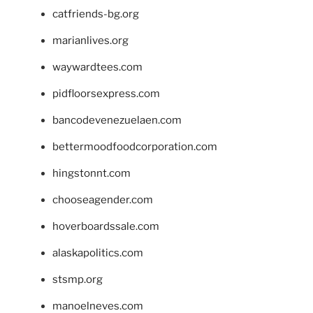
catfriends-bg.org
marianlives.org
waywardtees.com
pidfloorsexpress.com
bancodevenezuelaen.com
bettermoodfoodcorporation.com
hingstonnt.com
chooseagender.com
hoverboardssale.com
alaskapolitics.com
stsmp.org
manoelneves.com