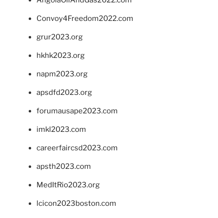
Convoy4Freedom2022.com
grur2023.org
hkhk2023.org
napm2023.org
apsdfd2023.org
forumausape2023.com
imkl2023.com
careerfaircsd2023.com
apsth2023.com
MedItRio2023.org
lcicon2023boston.com