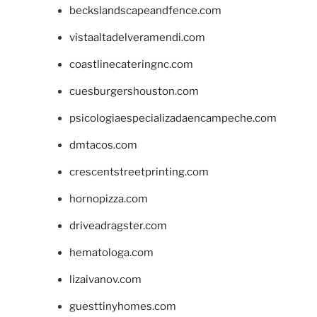
beckslandscapeandfence.com
vistaaltadelveramendi.com
coastlinecateringnc.com
cuesburgershouston.com
psicologiaespecializadaencampeche.com
dmtacos.com
crescentstreetprinting.com
hornopizza.com
driveadragster.com
hematologa.com
lizaivanov.com
guesttinyhomes.com