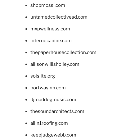
shopmossi.com
untamedcollectivesd.com
mxpwellness.com
infernocanine.com
thepaperhousecollection.com
allisonwillisholley.com
solslite.org
portwayinn.com
djmaddogmusic.com
thesoundarchitects.com
allin1roofing.com
keepjudgewebb.com