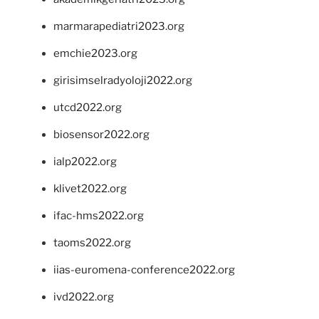
marmarapediatri2023.org
emchie2023.org
girisimselradyoloji2022.org
utcd2022.org
biosensor2022.org
ialp2022.org
klivet2022.org
ifac-hms2022.org
taoms2022.org
iias-euromena-conference2022.org
ivd2022.org