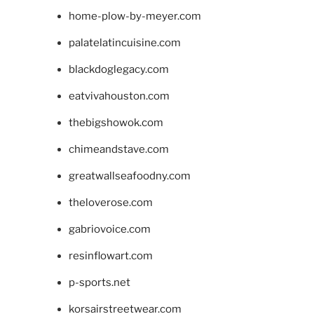
home-plow-by-meyer.com
palatelatincuisine.com
blackdoglegacy.com
eatvivahouston.com
thebigshowok.com
chimeandstave.com
greatwallseafoodny.com
theloverose.com
gabriovoice.com
resinflowart.com
p-sports.net
korsairstreetwear.com