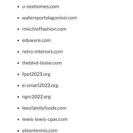
u-seehomes.com
watersportslagonissi.com
mischieffashion.com
eduwyre.com
retro-interiors.com
theblvd-boise.com
fpet2023.org
e-smart2022.org
ngrc2022.org
leesfamilyfoods.com
lewis-lewis-cpas.com
eleontennis.com