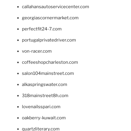
callahansautoservicecenter.com
georgiascornermarket.com
perfectfit24-7.com
portugalprivatedriver.com
von-racer.com
coffeeshopcharleston.com
salon104mainstreet.com
alkaspringswater.com
318mainstreet8h.com
lovenailsspari.com
oakberry-kuwait.com
quartzliterary.com