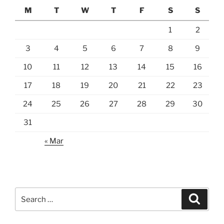
M
T
W
T
F
S
S
1
2
3
4
5
6
7
8
9
10
11
12
13
14
15
16
17
18
19
20
21
22
23
24
25
26
27
28
29
30
31
« Mar
Search
Search
for: