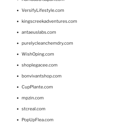
VersifyLifestyle.com
kingscreekadventures.com
antaeuslabs.com
purelycleanchemdry.com
WishOping.com
shoplegacee.com
bonvivantshop.com
CupPlante.com
mpzin.com
stcreal.com
PopUpFlea.com