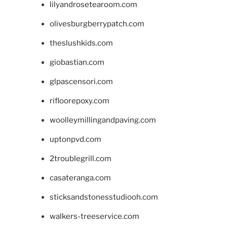
lilyandrosetearoom.com
olivesburgberrypatch.com
theslushkids.com
giobastian.com
glpascensori.com
rifloorepoxy.com
woolleymillingandpaving.com
uptonpvd.com
2troublegrill.com
casateranga.com
sticksandstonesstudiooh.com
walkers-treeservice.com