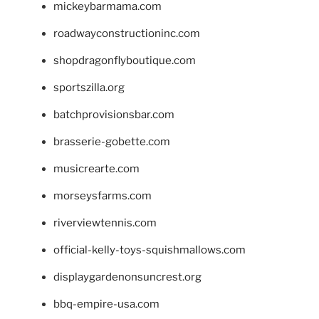
mickeybarmama.com
roadwayconstructioninc.com
shopdragonflyboutique.com
sportszilla.org
batchprovisionsbar.com
brasserie-gobette.com
musicrearte.com
morseysfarms.com
riverviewtennis.com
official-kelly-toys-squishmallows.com
displaygardenonsuncrest.org
bbq-empire-usa.com