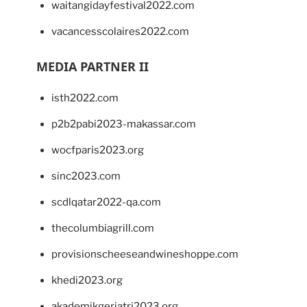
waitangidayfestival2022.com
vacancesscolaires2022.com
MEDIA PARTNER II
isth2022.com
p2b2pabi2023-makassar.com
wocfparis2023.org
sinc2023.com
scdlqatar2022-qa.com
thecolumbiagrill.com
provisionscheeseandwineshoppe.com
khedi2023.org
akademikgeriatri2023.org