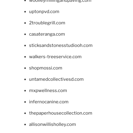
woolleymillingandpaving.com
uptonpvd.com
2troublegrill.com
casateranga.com
sticksandstonesstudiooh.com
walkers-treeservice.com
shopmossi.com
untamedcollectivesd.com
mxpwellness.com
infernocanine.com
thepaperhousecollection.com
allisonwillisholley.com