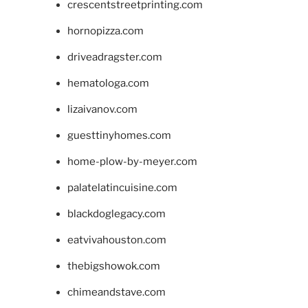
crescentstreetprinting.com
hornopizza.com
driveadragster.com
hematologa.com
lizaivanov.com
guesttinyhomes.com
home-plow-by-meyer.com
palatelatincuisine.com
blackdoglegacy.com
eatvivahouston.com
thebigshowok.com
chimeandstave.com