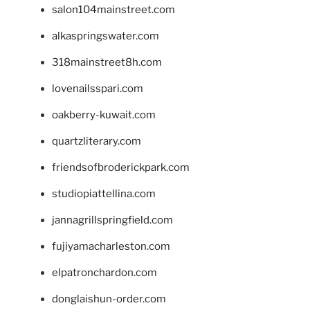
salon104mainstreet.com
alkaspringswater.com
318mainstreet8h.com
lovenailsspari.com
oakberry-kuwait.com
quartzliterary.com
friendsofbroderickpark.com
studiopiattellina.com
jannagrillspringfield.com
fujiyamacharleston.com
elpatronchardon.com
donglaishun-order.com