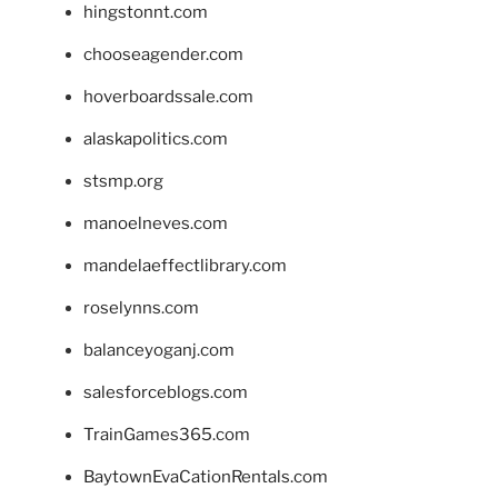
hingstonnt.com
chooseagender.com
hoverboardssale.com
alaskapolitics.com
stsmp.org
manoelneves.com
mandelaeffectlibrary.com
roselynns.com
balanceyoganj.com
salesforceblogs.com
TrainGames365.com
BaytownEvaCationRentals.com