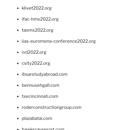
klivet2022.org
ifac-hms2022.org
taoms2022.org
iias-euromena-conference2022.org
ivd2022.org
csity2022.org
ibsarstudyabroad.com
bennusehgall.com
tsecincinnati.com
roderconstructiongroup.com
plazabatai.com
hawkscayresort.com