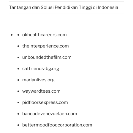
Tantangan dan Solusi Pendidikan Tinggi di Indonesia
okhealthcareers.com
theintexperience.com
unboundedthefilm.com
catfriends-bg.org
marianlives.org
waywardtees.com
pidfloorsexpress.com
bancodevenezuelaen.com
bettermoodfoodcorporation.com