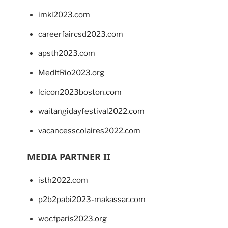
imkl2023.com
careerfaircsd2023.com
apsth2023.com
MedItRio2023.org
lcicon2023boston.com
waitangidayfestival2022.com
vacancesscolaires2022.com
MEDIA PARTNER II
isth2022.com
p2b2pabi2023-makassar.com
wocfparis2023.org