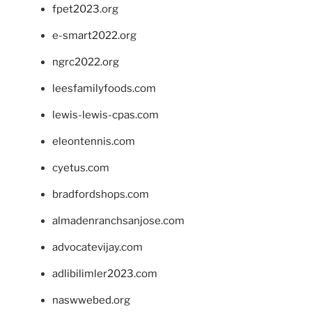
fpet2023.org
e-smart2022.org
ngrc2022.org
leesfamilyfoods.com
lewis-lewis-cpas.com
eleontennis.com
cyetus.com
bradfordshops.com
almadenranchsanjose.com
advocatevijay.com
adlibilimler2023.com
naswwebed.org