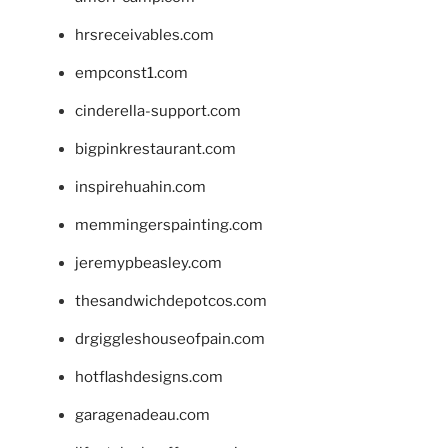
hrsreceivables.com
empconst1.com
cinderella-support.com
bigpinkrestaurant.com
inspirehuahin.com
memmingerspainting.com
jeremypbeasley.com
thesandwichdepotcos.com
drgiggleshouseofpain.com
hotflashdesigns.com
garagenadeau.com