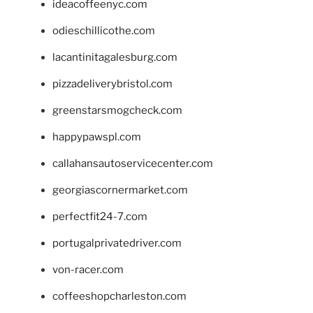
ideacoffeenyc.com
odieschillicothe.com
lacantinitagalesburg.com
pizzadeliverybristol.com
greenstarsmogcheck.com
happypawspl.com
callahansautoservicecenter.com
georgiascornermarket.com
perfectfit24-7.com
portugalprivatedriver.com
von-racer.com
coffeeshopcharleston.com