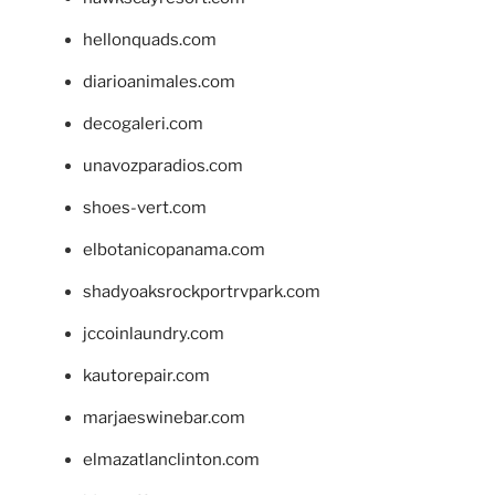
hellonquads.com
diarioanimales.com
decogaleri.com
unavozparadios.com
shoes-vert.com
elbotanicopanama.com
shadyoaksrockportrvpark.com
jccoinlaundry.com
kautorepair.com
marjaeswinebar.com
elmazatlanclinton.com