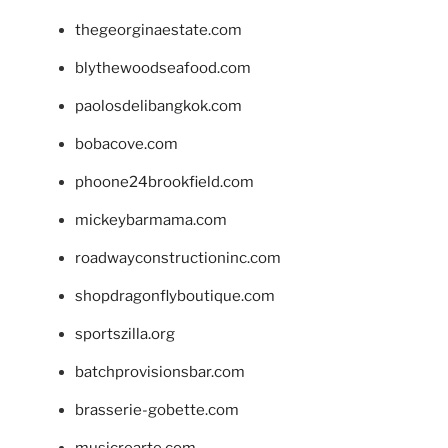
thegeorginaestate.com
blythewoodseafood.com
paolosdelibangkok.com
bobacove.com
phoone24brookfield.com
mickeybarmama.com
roadwayconstructioninc.com
shopdragonflyboutique.com
sportszilla.org
batchprovisionsbar.com
brasserie-gobette.com