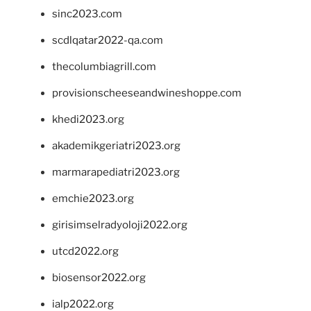
sinc2023.com
scdlqatar2022-qa.com
thecolumbiagrill.com
provisionscheeseandwineshoppe.com
khedi2023.org
akademikgeriatri2023.org
marmarapediatri2023.org
emchie2023.org
girisimselradyoloji2022.org
utcd2022.org
biosensor2022.org
ialp2022.org