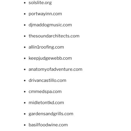
solslite.org
portwayinn.com
djmaddogmusic.com
thesoundarchitects.com
allin1roofing.com
keepjudgewebb.com
anatomyofadventure.com
drivancastillo.com
cmmedspa.com
midletontkd.com
gardensandgrills.com
basilfoodwine.com