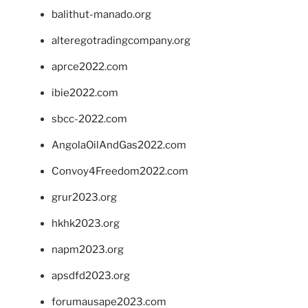
balithut-manado.org
alteregotradingcompany.org
aprce2022.com
ibie2022.com
sbcc-2022.com
AngolaOilAndGas2022.com
Convoy4Freedom2022.com
grur2023.org
hkhk2023.org
napm2023.org
apsdfd2023.org
forumausape2023.com