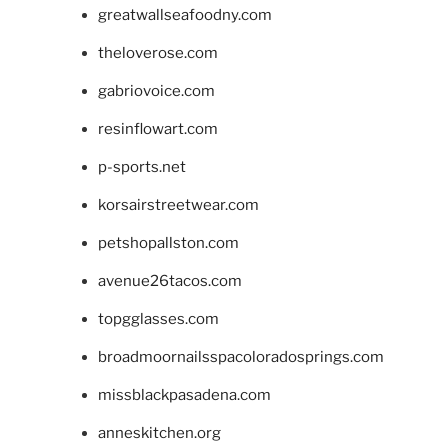
greatwallseafoodny.com
theloverose.com
gabriovoice.com
resinflowart.com
p-sports.net
korsairstreetwear.com
petshopallston.com
avenue26tacos.com
topgglasses.com
broadmoornailsspacoloradosprings.com
missblackpasadena.com
anneskitchen.org