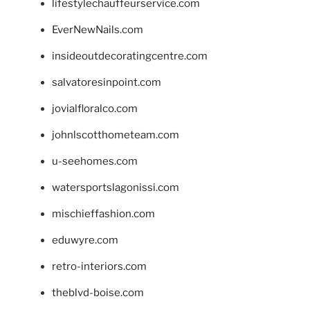
lifestylechauffeurservice.com
EverNewNails.com
insideoutdecoratingcentre.com
salvatoresinpoint.com
jovialfloralco.com
johnlscotthometeam.com
u-seehomes.com
watersportslagonissi.com
mischieffashion.com
eduwyre.com
retro-interiors.com
theblvd-boise.com