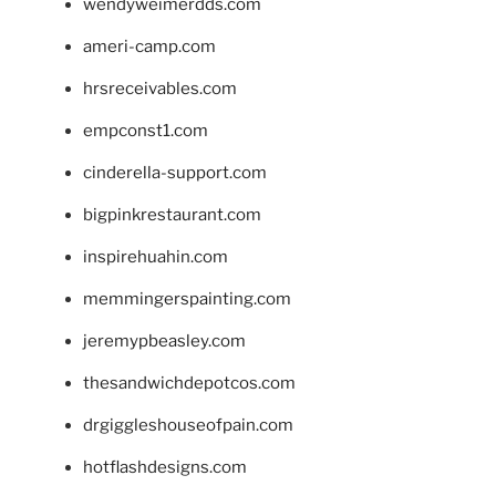
wendyweimerdds.com
ameri-camp.com
hrsreceivables.com
empconst1.com
cinderella-support.com
bigpinkrestaurant.com
inspirehuahin.com
memmingerspainting.com
jeremypbeasley.com
thesandwichdepotcos.com
drgiggleshouseofpain.com
hotflashdesigns.com