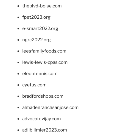
theblvd-boise.com
fpet2023.org
e-smart2022.org
ngrc2022.org
leesfamilyfoods.com
lewis-lewis-cpas.com
eleontennis.com
cyetus.com
bradfordshops.com
almadenranchsanjose.com
advocatevijay.com
adlibilimler2023.com