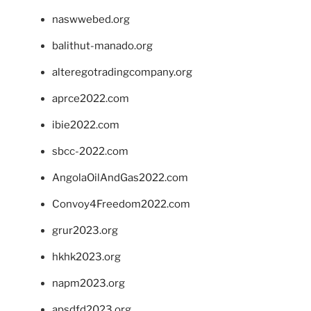
naswwebed.org
balithut-manado.org
alteregotradingcompany.org
aprce2022.com
ibie2022.com
sbcc-2022.com
AngolaOilAndGas2022.com
Convoy4Freedom2022.com
grur2023.org
hkhk2023.org
napm2023.org
apsdfd2023.org