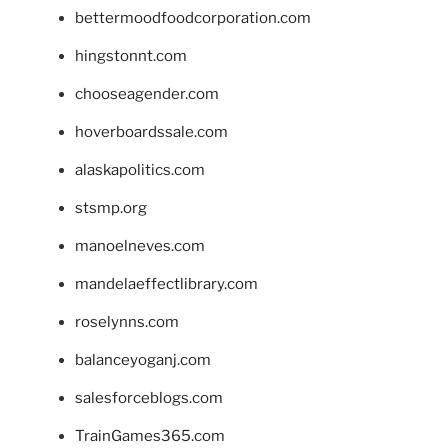
bettermoodfoodcorporation.com
hingstonnt.com
chooseagender.com
hoverboardssale.com
alaskapolitics.com
stsmp.org
manoelneves.com
mandelaeffectlibrary.com
roselynns.com
balanceyoganj.com
salesforceblogs.com
TrainGames365.com