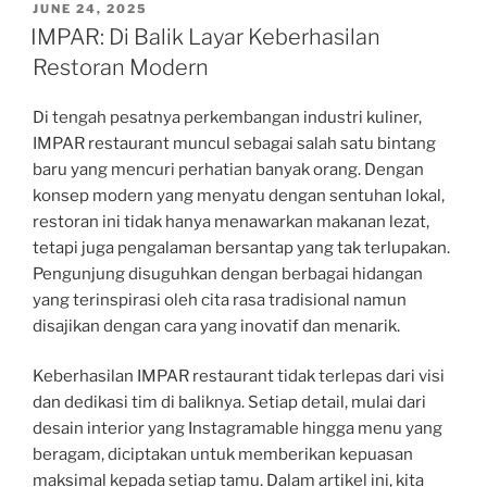
POSTED
JUNE 24, 2025
ON
IMPAR: Di Balik Layar Keberhasilan
Restoran Modern
Di tengah pesatnya perkembangan industri kuliner,
IMPAR restaurant muncul sebagai salah satu bintang
baru yang mencuri perhatian banyak orang. Dengan
konsep modern yang menyatu dengan sentuhan lokal,
restoran ini tidak hanya menawarkan makanan lezat,
tetapi juga pengalaman bersantap yang tak terlupakan.
Pengunjung disuguhkan dengan berbagai hidangan
yang terinspirasi oleh cita rasa tradisional namun
disajikan dengan cara yang inovatif dan menarik.
Keberhasilan IMPAR restaurant tidak terlepas dari visi
dan dedikasi tim di baliknya. Setiap detail, mulai dari
desain interior yang Instagramable hingga menu yang
beragam, diciptakan untuk memberikan kepuasan
maksimal kepada setiap tamu. Dalam artikel ini, kita