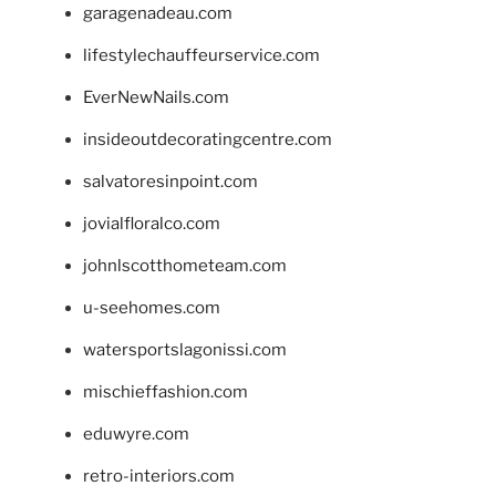
garagenadeau.com
lifestylechauffeurservice.com
EverNewNails.com
insideoutdecoratingcentre.com
salvatoresinpoint.com
jovialfloralco.com
johnlscotthometeam.com
u-seehomes.com
watersportslagonissi.com
mischieffashion.com
eduwyre.com
retro-interiors.com